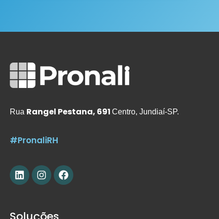
Rangel Pestana, 691
Rua
Centro, Jundiaí-SP.
#PronaliRH
Soluções